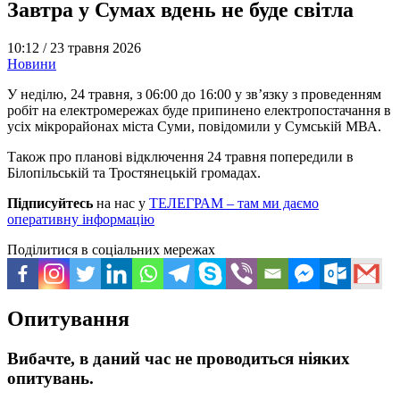
Завтра у Сумах вдень не буде світла
10:12 /
23 травня 2026
Новини
У неділю, 24 травня, з 06:00 до 16:00 у звʼязку з проведенням
робіт на електромережах буде припинено електропостачання в
усіх мікрорайонах міста Суми, повідомили у Сумській МВА.
Також про планові відключення 24 травня попередили в
Білопільській та Тростянецькій громадах.
Підписуйтесь
на нас у
ТЕЛЕГРАМ – там ми даємо
оперативну інформацію
Поділитися в соціальних мережах
Опитування
Вибачте, в даний час не проводиться ніяких
опитувань.