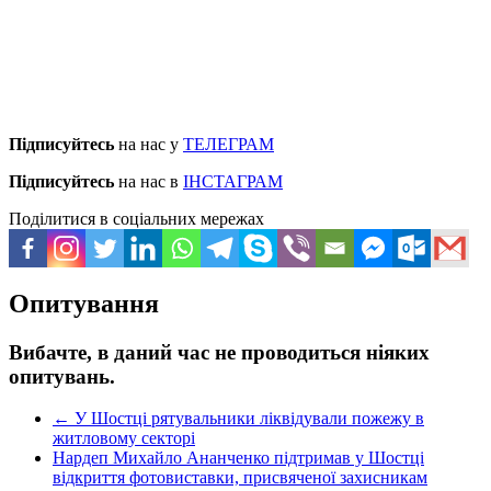
Підписуйтесь
на нас у
ТЕЛЕГРАМ
Підписуйтесь
на нас в
ІНСТАГРАМ
Поділитися в соціальних мережах
Опитування
Вибачте, в даний час не проводиться ніяких
опитувань.
←
У Шостці рятувальники ліквідували пожежу в
житловому секторі
Нардеп Михайло Ананченко підтримав у Шостці
відкриття фотовиставки, присвяченої захисникам