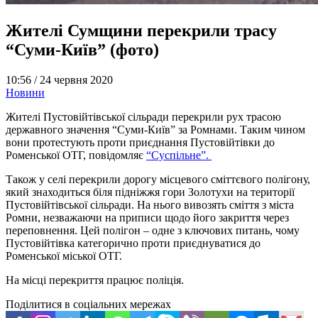
Жителі Сумщини перекрили трасу
“Суми-Київ” (фото)
10:56 /
24 червня 2020
Новини
Жителі Пустовійтівської сільради перекрили рух трасою
державного значення “Суми-Київ” за Ромнами. Таким чином
вони протестують проти приєднання Пустовійтівки до
Роменської ОТГ, повідомляє
“Суспільне”.
Також у селі перекрили дорогу місцевого сміттєвого полігону,
який знаходиться біля підніжжя гори Золотухи на території
Пустовійтівської сільради. На нього вивозять сміття з міста
Ромни, незважаючи на приписи щодо його закриття через
переповнення. Цей полігон – одне з ключових питань, чому
Пустовійтівка категорично проти приєднуватися до
Роменської міської ОТГ.
На місці перекриття працює поліція.
Поділитися в соціальних мережах