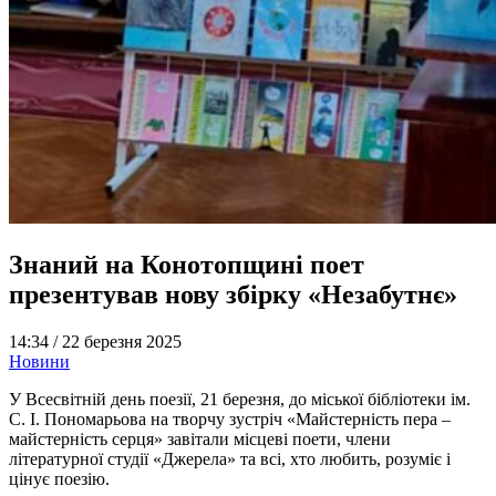
Знаний на Конотопщині поет
презентував нову збірку «Незабутнє»
14:34 /
22 березня 2025
Новини
У Всесвітній день поезії, 21 березня, до міської бібліотеки ім.
С. І. Пономарьова на творчу зустріч «Майстерність пера –
майстерність серця» завітали місцеві поети, члени
літературної студії «Джерела» та всі, хто любить, розуміє і
цінує поезію.