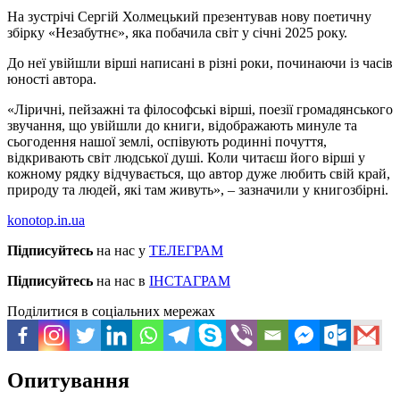
На зустрічі Сергій Холмецький презентував нову поетичну
збірку «Незабутнє», яка побачила світ у січні 2025 року.
До неї увійшли вірші написані в різні роки, починаючи із часів
юності автора.
«Ліричні, пейзажні та філософські вірші, поезії громадянського
звучання, що увійшли до книги, відображають минуле та
сьогодення нашої землі, оспівують родинні почуття,
відкривають світ людської душі. Коли читаєш його вірші у
кожному рядку відчувається, що автор дуже любить свій край,
природу та людей, які там живуть», – зазначили у книгозбірні.
konotop.in.ua
Підписуйтесь
на нас у
ТЕЛЕГРАМ
Підписуйтесь
на нас в
ІНСТАГРАМ
Поділитися в соціальних мережах
Опитування