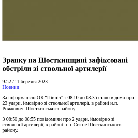
Зранку на Шосткинщині зафіксовані
обстріли зі ствольної артилерії
9:52 /
11 березня 2023
Новини
За інформацією ОК “Північ” з 08:10 до 08:35 стало відомо про
23 удари, ймовірно зі ствольної артилерії, в районі н.п.
Рожковичі Шосткинського району.
З 08:50 до 08:55 повідомили про 2 удари, ймовірно зі
ствольної артилерії, в районі н.п. Ситне Шосткинського
району.