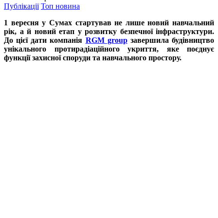
Публікації
Топ новина
1 вересня у Сумах стартував не лише новий навчальний
рік, а й новий етап у розвитку безпечної інфраструктури.
До цієї дати компанія
RGM group
завершила будівництво
унікального протирадіаційного укриття, яке поєднує
функції захисної споруди та навчального простору.