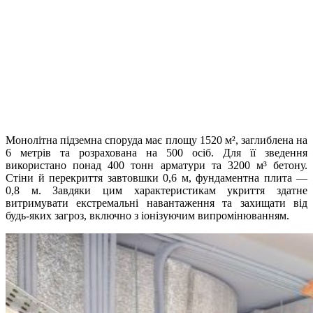
Монолітна підземна споруда має площу 1520 м², заглиблена на
6 метрів та розрахована на 500 осіб. Для її зведення
використано понад 400 тонн арматури та 3200 м³ бетону.
Стіни й перекриття завтовшки 0,6 м, фундаментна плита —
0,8 м. Завдяки цим характеристикам укриття здатне
витримувати екстремальні навантаження та захищати від
будь-яких загроз, включно з іонізуючим випромінюванням.