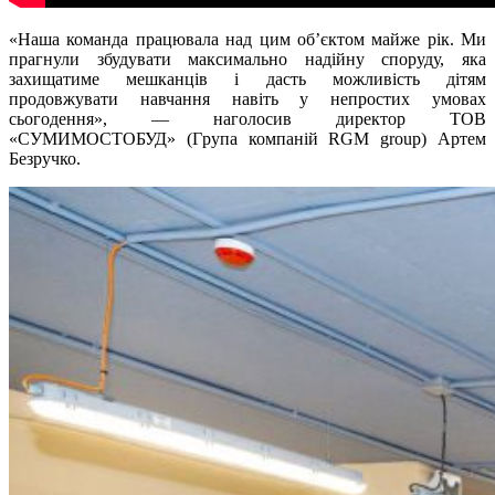
«Наша команда працювала над цим об’єктом майже рік. Ми
прагнули збудувати максимально надійну споруду, яка
захищатиме мешканців і дасть можливість дітям
продовжувати навчання навіть у непростих умовах
сьогодення», — наголосив директор ТОВ
«С
УМИМОСТОБУД
» (
Г
рупа компаній RGM group) Артем
Безручко.