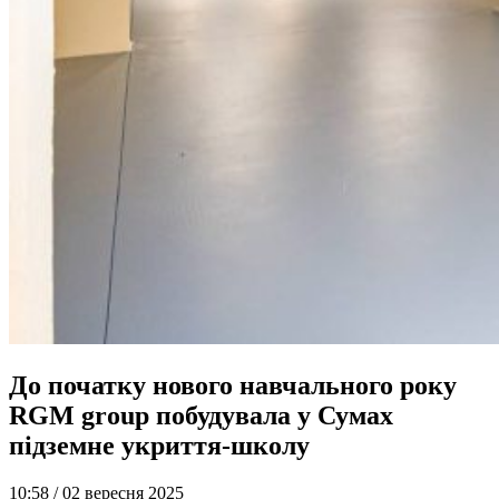
До початку нового навчального року
RGM group побудувала у Сумах
підземне укриття-школу
10:58 /
02 вересня 2025