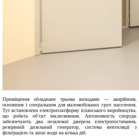
Приміщення обладнане трьома виходами — аварійним,
основним і спеціальним для маломобільних груп населення.
Тут встановлено електроплатформу іспанського виробництва,
що робить об’єкт інклюзивним. Автономність споруди
забезпечують два незалежні джерела електропостачання,
резервний дизельний генератор, система вентиляції з
фільтрацією та запас води на кілька діб.