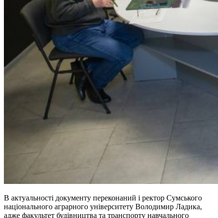
В актуальності документу переконаний і ректор Сумського
національного аграрного університету Володимир Ладика,
адже факультет будівництва та транспорту навчального