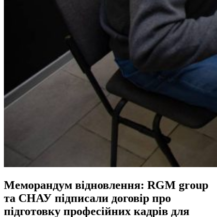
Меморандум відновлення: RGM group
та СНАУ підписали договір про
підготовку професійних кадрів для