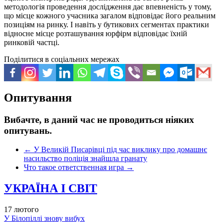
методологія проведення дослідження дає впевненість у тому,
що місце кожного учасника загалом відповідає його реальним
позиціям на ринку. І навіть у бутикових сегментах практики
відносне місце розташування юрфірм відповідає їхній
ринковій частці.
Поділитися в соціальних мережах
Опитування
Вибачте, в даний час не проводиться ніяких
опитувань.
←
У Великій Писарівці під час виклику про домашнє
насильство поліція знайшла гранату
Что такое ответственная игра
→
УКРАЇНА І СВІТ
17 лютого
У Білопіллі знову вибух