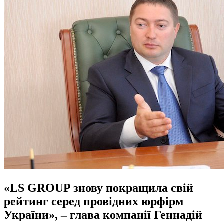
«LS GROUP знову покращила свій
рейтинг серед провідних юрфірм
України», – глава компанії Геннадій