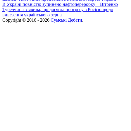
В Україні повністю зупинено нафтопереробку – Вітренко
Туреччина заявила, що досягла прогресу з Росією щодо
вивезення українського зерна
Copyright © 2016 - 2026
Сумські Дебати
.