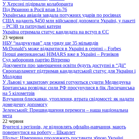
У Херсоні підірвали колаборанта
Під Рязанню в Росії впав Іл-76
Українська авіація завдала потужних ударів по росіянах
США надають $450 млн військової допомоги Україні, у пакеті
– РСЗВ та патрульні катери
Україна отримала статус кандидата на вступ в ЄС
23 червня
НБУ “надрукував” для уряду ще 35 мільярдів
McDonald’s може відкритися в Україні в серпні – Forbes
Перші американські HIMARS вже в Україні – Резніков
Суд заборонив партію Вітренко
Документи про завершення освіти будуть доступні в “Дії”
Європарламент підтримав кандидатський статус для України і
Молдови
У Львові у закритому режимі готуються судити Медведчука
Британська розвідка: сили РФ просунулися в бік Лисичанська
на 5 кілометрів
Влучання блискавки, утоплення, втрата свідомості: як надати
домедичну допомогу
Зеленський: Пришвидшення перемоги – наша національна
мета
22 червня
Вчителі з регіонів, де відновлять офлайн-навчання, мають
повернутися на роботу – Шкарлет
Шольц: Німеччина продовжить постачати зброю Україні