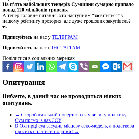
На п’ять найбільших тендерів Сумщини сумарно припало
понад 120 мільйонів гривень.
А тепер головне питання: хто наступним “засвітиться” у
нашому рейтингу прозорих, але дуже грошових закупівель?
👀
Підписуйтесь
на нас у
ТЕЛЕГРАМ
Підписуйтесь
на нас в
ІНСТАГРАМ
Поділитися в соціальних мережах
Опитування
Вибачте, в даний час не проводиться ніяких
опитувань.
←
Скоробагатський повертається у велику політику
Сум прямо із лав ЗСУ
В Охтирці суд засудив місцеву секс-модель, а податкова
просить сплатити податки!
→