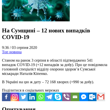
На Сумщині – 12 нових випадків
COVID-19
9:36 /
03 серпня 2020
Топ новина
Станом на ранок 3 серпня в області підтверджено 541
випадок COVID-19 (+12 випадків за добу). Про це повідомила
головний спеціаліст відділу охорони здоров’я Сумської
міськради Наталія Кіпенко.
В Україні на цю ж дату – 72 168 хворих (+990 за добу).
Поділитися в соціальних мережах
Опитування