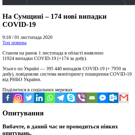
На Сумщині – 174 нові випадки
COVID-19
9:18 /
01 листопада 2020
Топ новина
Станом на ранок 1 листопада в області виявлено
11924 випадки COVID-19 (+174 за добу).
Усього по Україні — 395 440 випадків COVID-19 (+ 7959 за
добу), повідомляє система моніторингу поширення COVID-19
від РНБО України.
Поділитися в соціальних мережах
Опитування
Вибачте, в даний час не проводиться ніяких
опитувань.