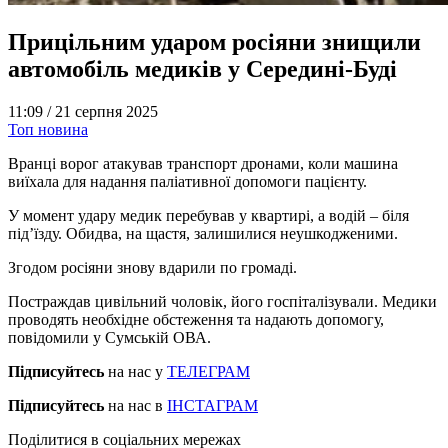
Прицільним ударом росіяни знищили
автомобіль медиків у Середині-Буді
11:09 /
21 серпня 2025
Топ новина
Вранці ворог атакував транспорт дронами, коли машина
виїхала для надання паліативної допомоги пацієнту.
У момент удару медик перебував у квартирі, а водій – біля
під’їзду. Обидва, на щастя, залишилися неушкодженими.
Згодом росіяни знову вдарили по громаді.
Постраждав цивільний чоловік, його госпіталізували. Медики
проводять необхідне обстеження та надають допомогу,
повідомили у Сумській ОВА.
Підписуйтесь
на нас у
ТЕЛЕГРАМ
Підписуйтесь
на нас в
ІНСТАГРАМ
Поділитися в соціальних мережах