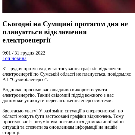
Сьогодні на Сумщині протягом дня не
плануються відключення
електроенергії
9:01 /
31 грудня 2022
Топ новина
31 грудня протягом дня застосування графіків відключень
електроенергії по Сумській області не планується, повідомляє
АТ “Сумиобленерго”.
Водночас просимо вас ощадливо використосувати
електроенергію. Такий свідомий підхід кожного з нас
допоможе уникнути перевантаження енергосистеми.
Звертаємо увагу! У разі зміни ситуації в енергосистемі, по
області можуть бути застосовані графіки відключень. Тому
просимо вас із розумінням поставитися до можливої зміни
ситуації та стежити за оновленням інформації на нашій
сторінці.