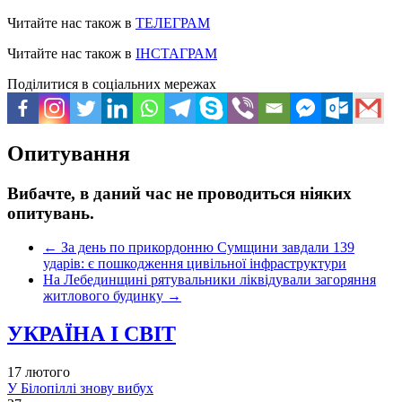
Читайте нас також в
ТЕЛЕГРАМ
Читайте нас також в
ІНСТАГРАМ
Поділитися в соціальних мережах
Опитування
Вибачте, в даний час не проводиться ніяких
опитувань.
←
За день по прикордонню Сумщини завдали 139
ударів: є пошкодження цивільної інфраструктури
На Лебединщині рятувальники ліквідували загоряння
житлового будинку
→
УКРАЇНА І СВІТ
17 лютого
У Білопіллі знову вибух