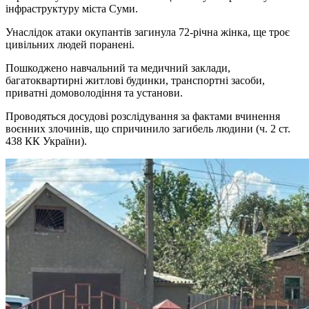
інфраструктуру міста Суми.
Унаслідок атаки окупантів загинула 72-річна жінка, ще троє
цивільних людей поранені.
Пошкоджено навчальний та медичний заклади,
багатоквартирні житлові будинки, транспортні засоби,
приватні домоволодіння та установи.
Проводяться досудові розслідування за фактами вчинення
воєнних злочинів, що спричинило загибель людини (ч. 2 ст.
438 КК України).