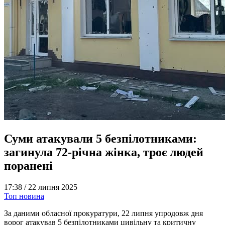
Суми атакували 5 безпілотниками:
загинула 72-річна жінка, троє людей
поранені
17:38 /
22 липня 2025
Топ новина
За даними обласної прокуратури, 22 липня упродовж дня
ворог атакував 5 безпілотниками цивільну та критичну