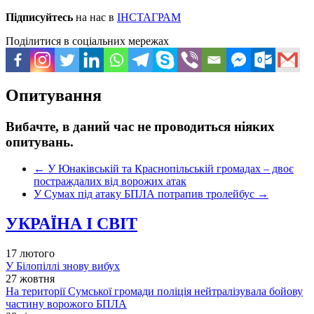
Підписуйтесь
на нас в
ІНСТАГРАМ
Поділитися в соціальних мережах
Опитування
Вибачте, в даний час не проводиться ніяких
опитувань.
←
У Юнаківській та Краснопільській громадах – двоє
постраждалих від ворожих атак
У Сумах під атаку БПЛА потрапив тролейбус
→
УКРАЇНА І СВІТ
17 лютого
У Білопіллі знову вибух
27 жовтня
На території Сумської громади поліція нейтралізувала бойову
частину ворожого БПЛА