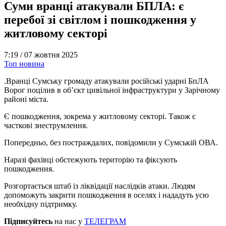
Суми вранці атакували БПЛА: є
перебої зі світлом і пошкодження у
житловому секторі
7:19 /
07 жовтня 2025
Топ новина
.Вранці Сумську громаду атакували російські ударні БпЛА
Ворог поцілив в обʼєкт цивільної інфраструктури у Зарічному
районі міста.
Є пошкодження, зокрема у житловому секторі. Також є
часткові знеструмлення.
Попередньо, без постраждалих, повідомили у Сумській ОВА.
Наразі фахівці обстежують територію та фіксують
пошкодження.
Розгортається штаб із ліквідації наслідків атаки. Людям
допоможуть закрити пошкодження в оселях і нададуть усю
необхідну підтримку.
Підписуйтесь
на нас у
ТЕЛЕГРАМ