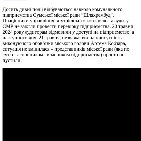
Досить дивні події відбуваються навколо комунального
підприємства Сумської міської ради “Шляхрембуд”.
Працівники управління внутрішнього контролю та аудиту
СМР не змогли провести перевірку підприємства. 20 травня
2024 року аудиторам відмовили у доступі на підприємство, а
наступного дня, 21 травня, незважаючи на присутність
виконуючого обов’язки міського голови Артема Кобзара,
ситуація не змінилася – представників міської ради (яка по
суті є засновником і власником підприємства) просто не
пустили.