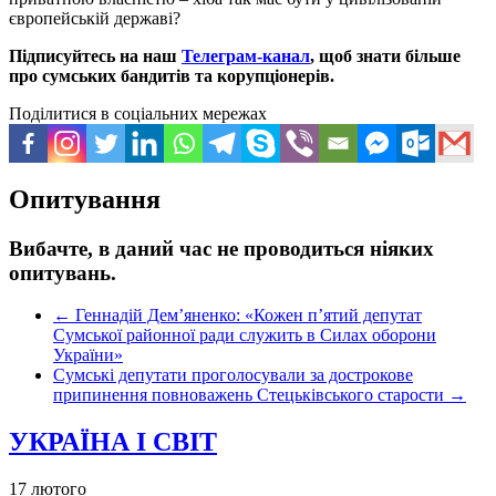
європейській державі?
Підписуйтесь на наш
Телеграм-канал
, щоб знати більше
про сумських бандитів та корупціонерів.
Поділитися в соціальних мережах
Опитування
Вибачте, в даний час не проводиться ніяких
опитувань.
←
Геннадій Демʼяненко: «Кожен пʼятий депутат
Сумської районної ради служить в Силах оборони
України»
Сумські депутати проголосували за дострокове
припинення повноважень Стецьківського старости
→
УКРАЇНА І СВІТ
17 лютого