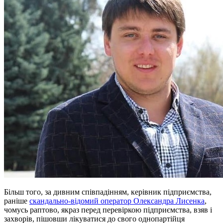
Більш того, за дивним співпадінням, керівник підприємства,
раніше
скандально-відомий оператор Олександра Лисенка
,
чомусь раптово, якраз перед перевіркою підприємства, взяв і
захворів, пішовши лікуватися до свого однопартійця