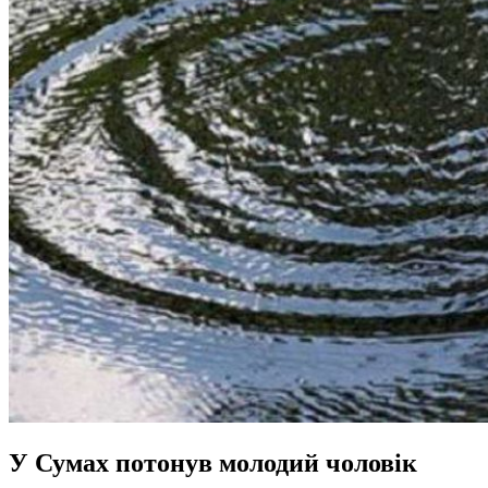
У Сумах потонув молодий чоловік