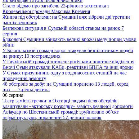
Як виглядає Глухів після нічної атаки
Стало відомо про загибель 22-річного захисника з
Кролевецької громади Максима Кременя
Жнива під обстрілами: на Сумщині вже зібрали дві третини
ранніх зернових
Безпекова ситуація в Сумській області станом на ранок 7
серпня
Бджолярі Сумщини збирають великі врожаї меду попри умови
війни
У Білопільській громаді ворог атакував безпілотником людей
на ринку: 10 постраждалих
У Глухівській громаді знищене росіянами поштове відділення
Вночі Суми атакували КАБи, реактивні БПЛА та інші дрони
У Сумах призупинять одну з водонасосних станцій на час
проведення ремонту
48 обстрілів за добу: на Сумщині поранено 13 людей, серед
них — 7-річна дитина
06 серпня
Театр замість гречки: в Охтирці людям після обстрілів
влаштували «акторську розрядку» замість реальної допомоги
Авіаудар по Шосткинській громаді: зруйновано об’єкт
інфраструктури, поранений 57-річний чоловік