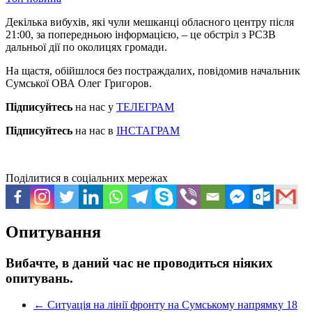
Декілька вибухів, які чули мешканці обласного центру після
21:00, за попередньою інформацією, – це обстріл з РСЗВ
дальньої дії по околицях громади.
На щастя, обійшлося без постраждалих, повідомив начальник
Сумської ОВА Олег Григоров.
Підписуйтесь
на нас у
ТЕЛЕГРАМ
Підписуйтесь
на нас в
ІНСТАГРАМ
Поділитися в соціальних мережах
Опитування
Вибачте, в даний час не проводиться ніяких
опитувань.
←
Ситуація на лінії фронту на Сумському напрямку 18