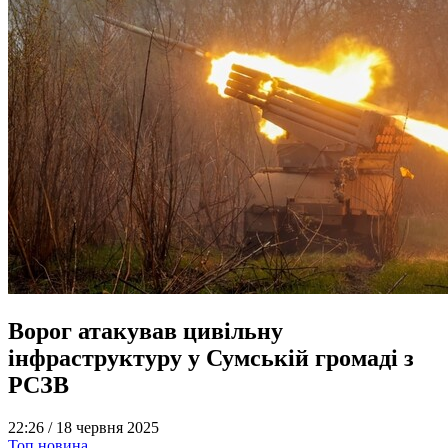
Ворог атакував цивільну
інфраструктуру у Сумській громаді з
РСЗВ
22:26 /
18 червня 2025
Топ новина