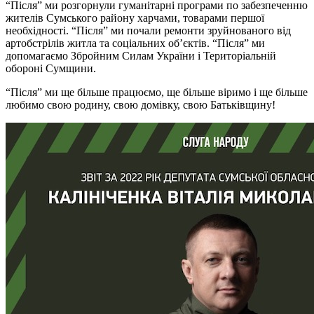
“Після” ми розгорнули гуманітарні програми по забезпеченню
жителів Сумського району харчами, товарами першої
необхідності. “Після” ми почали ремонти зруйнованого від
артобстрілів житла та соціальних об’єктів. “Після” ми
допомагаємо Збройним Силам України і Територіальній
обороні Сумщини.
“Після” ми ще більше працюємо, ще більше віримо і ще більше
любимо свою родину, свою домівку, свою Батьківщину!