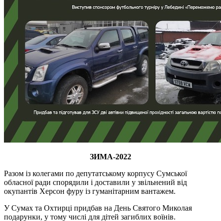
ЗИМА-2022
Разом із колегами по депутатському корпусу Сумської
обласної ради спорядили і доставили у звільнений від
окупантів Херсон фуру із гуманітарним вантажем.
У Сумах та Охтирці придбав на День Святого Миколая
подарунки, у тому числі для дітей загиблих воїнів.