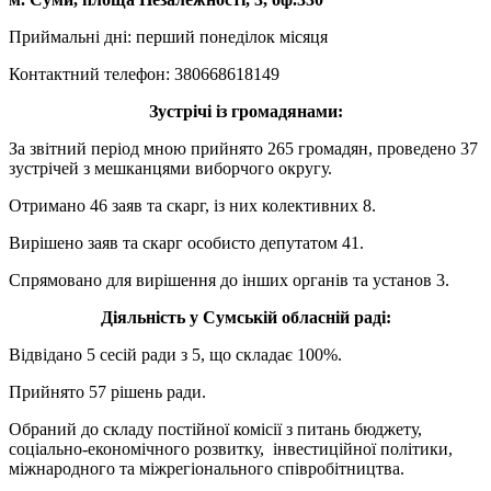
Приймальні дні: перший понеділок місяця
Контактний телефон: 380668618149
Зустрічі із громадянами:
За звітний період мною прийнято 265 громадян, проведено 37
зустрічей з мешканцями виборчого округу.
Отримано 46 заяв та скарг, із них колективних 8.
Вирішено заяв та скарг особисто депутатом 41.
Спрямовано для вирішення до інших органів та установ 3.
Діяльність у Сумській обласній раді:
Відвідано 5 сесій ради з 5, що складає 100%.
Прийнято 57 рішень ради.
Обраний до складу постійної комісії з питань бюджету,
соціально-економічного розвитку, інвестиційної політики,
міжнародного та міжрегіонального співробітництва.