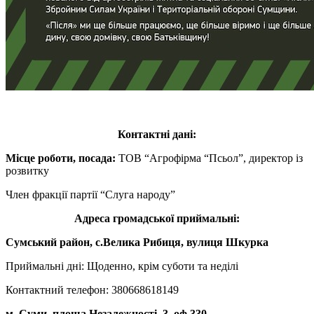
Контактні дані:
Місце роботи, посада:
ТОВ “Агрофірма “Псьол”, директор із
розвитку
Член фракції партії “Слуга народу”
Адреса громадської приймальні:
Сумський район, с.Велика Рибиця, вулиця Шкурка
Приймальні дні: Щоденно, крім суботи та неділі
Контактний телефон: 380668618149
м. Суми, площа Незалежності, 3, оф.330