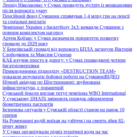
Леонід Ніколаєнко: у Сумах проведуть зустріч із мешканцями
після ворожого удару
Пенсійний фонд Сумщини спрямував 1,4 млрд грн на пенсії
та соціальні виплати
Чемпіонат України з баскетболу 3х3: команди Сумщини з
повним комплектом нагород
Артем Кобзар: у Сумах визначили пріоритети розвитку
громади до 2029 року
У Березівській громаді від ворожого БПЛА загинули Вікторія
Слободянюк та Максим Сухопар
КАБ влучив просто в дорогу: у Сумах пошкоджені чотири
багатоповерхівки
Прикордонники підрозділу «DESTRUCTION TEAM»
показали результати бойової роботи на Сумщині
ВІДЕО
Нічний авіаудар по Шосткинщині: зруйнована
інфраструктура, є поранений
Сумський боксер виграв титул чемпіона WBO International
У сумському ЦНАПі змінюють порядок оформлення
біометричних паспортів
Безпекова ситуація у Сумській області станом на ранок 10
серпня
На Роменщині водій виїхав на узбіччя і на смерть збив 82-
річну жінку
У Сумах організували підвіз технічної води на час