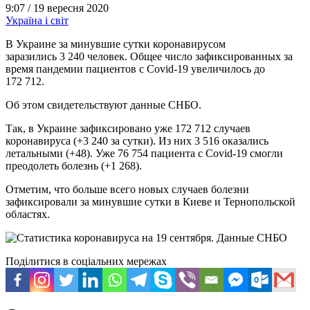
9:07 /
19 вересня 2020
Україна і світ
В Украине за минувшие сутки коронавирусом
заразились 3 240 человек. Общее число зафиксированных за
время пандемии пациентов с Covid-19 увеличилось до
172 712.
Об этом свидетельствуют данные СНБО.
Так, в Украине зафиксировано уже 172 712 случаев
коронавируса (+3 240 за сутки). Из них 3 516 оказались
летальными (+48). Уже 76 754 пациента с Covid-19 смогли
преодолеть болезнь (+1 268).
Отметим, что больше всего новых случаев болезни
зафиксировали за минувшие сутки в Киеве и Тернопольской
областях.
Поділитися в соціальних мережах