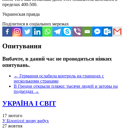
пределах 400-500.
Украинская правда
Поділитися в соціальних мережах
Опитування
Вибачте, в даний час не проводиться ніяких
опитувань.
←
Германия ослабила контроль на границах с
несколькими странами
В Греции открыли пляжи: тысячи людей и заторы на
подъездах
→
УКРАЇНА І СВІТ
17 лютого
У Білопіллі знову вибух
27 жовтня