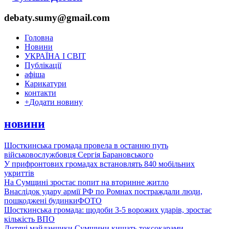
debaty.sumy@gmail.com
Головна
Новини
УКРАЇНА І СВІТ
Публікації
афіша
Карикатури
контакти
+
Додати новину
новини
Шосткинська громада провела в останню путь
військовослужбовця Сергія Барановського
У прифронтових громадах встановлять 840 мобільних
укриттів
На Сумщині зростає попит на вторинне житло
Внаслідок удару армії РФ по Ромнах постраждали люди,
пошкоджені будинки
ФОТО
Шосткинська громада: щодоби 3-5 ворожих ударів, зростає
кількість ВПО
Дитячі майданчики Сумщини кишать токсокарами