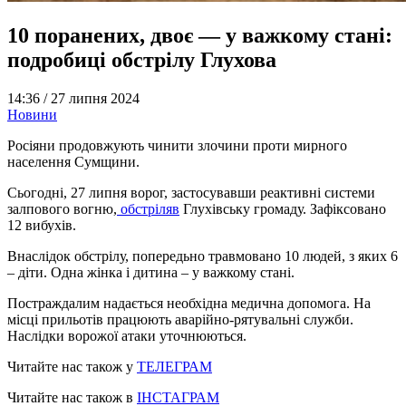
10 поранених, двоє — у важкому стані:
подробиці обстрілу Глухова
14:36 /
27 липня 2024
Новини
Росіяни продовжують чинити злочини проти мирного
населення Сумщини.
Сьогодні, 27 липня ворог, застосувавши реактивні системи
залпового вогню,
обстріляв
Глухівську громаду. Зафіксовано
12 вибухів.
Внаслідок обстрілу, попередьно травмовано 10 людей, з яких 6
– діти. Одна жінка і дитина – у важкому стані.
Постраждалим надається необхідна медична допомога. На
місці прильотів працюють аварійно-рятувальні служби.
Наслідки ворожої атаки уточнюються.
Читайте нас також у
ТЕЛЕГРАМ
Читайте нас також в
ІНСТАГРАМ