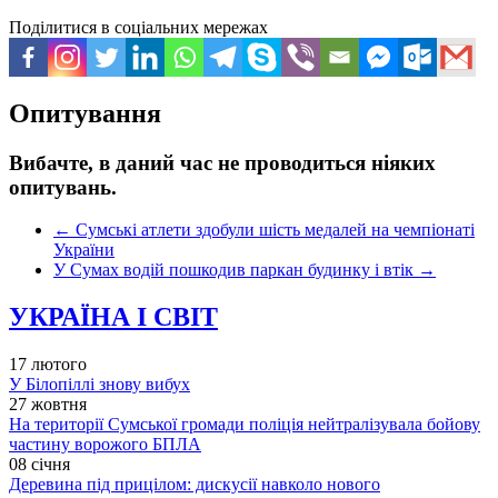
Поділитися в соціальних мережах
Опитування
Вибачте, в даний час не проводиться ніяких
опитувань.
←
Сумські атлети здобули шість медалей на чемпіонаті
України
У Сумах водій пошкодив паркан будинку і втік
→
УКРАЇНА І СВІТ
17 лютого
У Білопіллі знову вибух
27 жовтня
На території Сумської громади поліція нейтралізувала бойову
частину ворожого БПЛА
08 січня
Деревина під прицілом: дискусії навколо нового