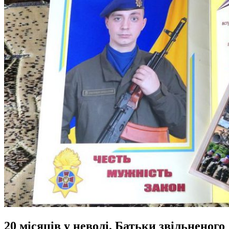
20 місяців у неволі. Батьки звільненого