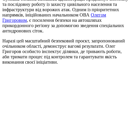
та послідовну роботу із захисту цивільного населення та
інфраструктури від ворожих атак. Одним із пріоритетних
напрямків, ініційованих начальником ОВА
Олегом
Григоровим
, є посилення безпеки на автошляхах
прикордонного регіону за допомогою зведення спеціальних
антидронових сіток.
Наразі цей масштабний безпековий проєкт, запропонований
очільником області, демонструє вагомі результати. Олег
Григоров особисто інспектує ділянки, де тривають роботи,
аби тримати процес під контролем та гарантувати якість
виконання своєї ініціативи.