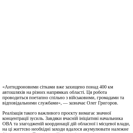
«Антидроновими сітками вже захищено понад 400 км
автошляхів на різних напрямках області. Ця робота
проводиться поетапно спільно з військовими, громадами та
відповідальними службами», — зазначає Олег Григоров.
Реалізація такого важливого проєкту вимагає значної
концентрації зусиль. Завдяки вчасній ініціативі начальника
ОВА та злагодженій координації дій обласної і місцевої влади,
на ці життєво необхідні заходи вдалося акумулювати належне