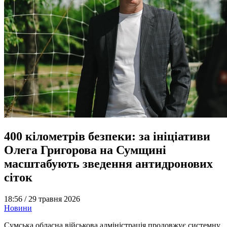
400 кілометрів безпеки: за ініціативи
Олега Григорова на Сумщині
масштабують зведення антидронових
сіток
18:56 /
29 травня 2026
Новини
Сумська обласна військова адміністрація продовжує системну