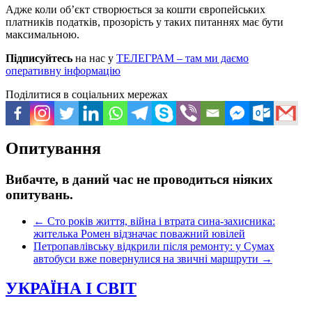
Адже коли об’єкт створюється за кошти європейських
платників податків, прозорість у таких питаннях має бути
максимальною.
Підписуйтесь
на нас у
ТЕЛЕГРАМ – там ми даємо
оперативну інформацію
Поділитися в соціальних мережах
Опитування
Вибачте, в даний час не проводиться ніяких
опитувань.
←
Сто років життя, війна і втрата сина-захисника:
жителька Ромен відзначає поважний ювілей
Петропавлівську відкрили після ремонту: у Сумах
автобуси вже повернулися на звичні маршрути
→
УКРАЇНА І СВІТ