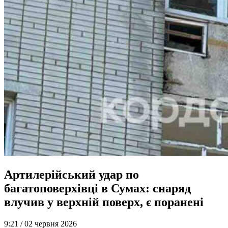
Артилерійський удар по
багатоповерхівці в Сумах: снаряд
влучив у верхній поверх, є поранені
9:21 /
02 червня 2026