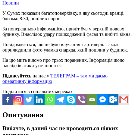
Новини
У Сумах показали багатоповерхівку, в яку сьогодні вранці,
близько 8:30, поцілив ворог.
За попередньою інформацією, приліт був у верхній поверх
будинку. Внаслідок удару пошкоджений фасад та вибиті вікна.
Повідомляється, що це було влучання з артилерії. Також
оприлюднили фото уламка снаряда, який поцілив у будинок.
На цю мить відомо про трьох поранених. Інформація щодо
наслідків атаки уточнюється.
Підписуйтесь
на нас у
ТЕЛЕГРАМ – там ми даємо
оперативну інформацію
Поділитися в соціальних мережах
Опитування
Вибачте, в даний час не проводиться ніяких
опитувань.