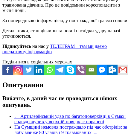
травмована дівчина. Про це повідомили кореспонденти з
місця події.
За попередньою інформацією, у постраждалої травма голови.
Деталі атаки, стан дівчини та повні наслідки удару наразі
уточнюються.
Підписуйтесь
на нас у
ТЕЛЕГРАМ – там ми даємо
оперативну інформацію
Поділитися в соціальних мережах
Опитування
Вибачте, в даний час не проводиться ніяких
опитувань.
←
Артилерійський удар по багатоповерхівці в Сумах:
снаряд влучив у верхній поверх, є поранені
На Сумщині немовля постраждало під час обстрілів: за
добу майже 80 ударів і 9 травмованих
→