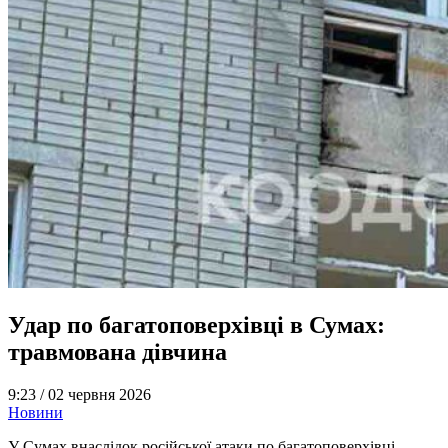
Удар по багатоповерхівці в Сумах:
травмована дівчина
9:23 /
02 червня 2026
Новини
У Сумах внаслідок російської атаки по багатоповерхівці