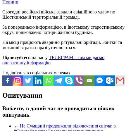
Новини
Сьогодні російські війська завдали авіаційного удару по
Шосткинській територіальній громаді.
За попередньою інформацією, в Івотському старостинському
окрузі пошкоджено чотири житлові будинки.
На місці працюють аварійно-рятувальні бригади. Збитки та
можливі втрати наразі уточнюються.
Підписуйтесь
на нас у
ТЕЛЕГРАМ – там ми даємо
оперативну інформацію
Поділитися в соціальних мережах
Опитування
Вибачте, в даний час не проводиться ніяких
опитувань.
←
На Сумщині продовжили відключення світла: в