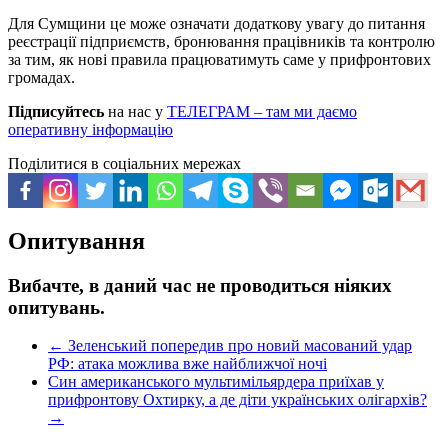
Для Сумщини це може означати додаткову увагу до питання
реєстрації підприємств, бронювання працівників та контролю
за тим, як нові правила працюватимуть саме у прифронтових
громадах.
Підписуйтесь
на нас у
ТЕЛЕГРАМ – там ми даємо
оперативну інформацію
Поділитися в соціальних мережах
Опитування
Вибачте, в даний час не проводиться ніяких
опитувань.
←
Зеленський попередив про новий масований удар
РФ: атака можлива вже найближчої ночі
Син американського мультимільярдера приїхав у
прифронтову Охтирку, а де діти українських олігархів?
→