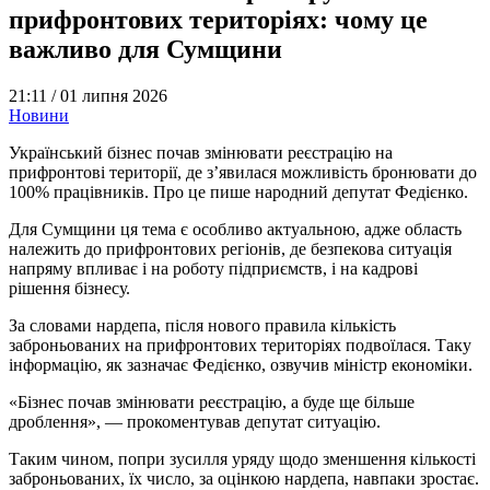
прифронтових територіях: чому це
важливо для Сумщини
21:11 /
01 липня 2026
Новини
Український бізнес почав змінювати реєстрацію на
прифронтові території, де з’явилася можливість бронювати до
100% працівників. Про це пише народний депутат Федієнко.
Для Сумщини ця тема є особливо актуальною, адже область
належить до прифронтових регіонів, де безпекова ситуація
напряму впливає і на роботу підприємств, і на кадрові
рішення бізнесу.
За словами нардепа, після нового правила кількість
заброньованих на прифронтових територіях подвоїлася. Таку
інформацію, як зазначає Федієнко, озвучив міністр економіки.
«Бізнес почав змінювати реєстрацію, а буде ще більше
дроблення», — прокоментував депутат ситуацію.
Таким чином, попри зусилля уряду щодо зменшення кількості
заброньованих, їх число, за оцінкою нардепа, навпаки зростає.