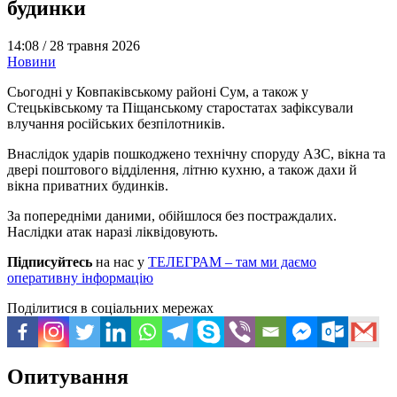
будинки
14:08 /
28 травня 2026
Новини
Сьогодні у Ковпаківському районі Сум, а також у
Стецьківському та Піщанському старостатах зафіксували
влучання російських безпілотників.
Внаслідок ударів пошкоджено технічну споруду АЗС, вікна та
двері поштового відділення, літню кухню, а також дахи й
вікна приватних будинків.
За попередніми даними, обійшлося без постраждалих.
Наслідки атак наразі ліквідовують.
Підписуйтесь
на нас у
ТЕЛЕГРАМ – там ми даємо
оперативну інформацію
Поділитися в соціальних мережах
Опитування