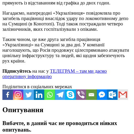
прямують із відставанням від графіка до двох годин.
Нагадаємо, напередодні «Укрзалізниця» повідомляла про
загибель працівниці внаслідок удару по локомотивному депо
на Сумщині (в Конотопі). Тоді також постраждали четверо
залізничників, яких госпіталізували з опіками.
Таким чином, це вже друга загибла працівниця
«Укрзалізниці» на Сумщині за два дні. У компанії
наголошують, що Росія продовжує цілеспрямовано атакувати
цивільну інфраструктуру та людей, які щодня забезпечують
рух країни.
Підписуйтесь
на нас у
ТЕЛЕГРАМ – там ми даємо
оперативну інформацію
Поділитися в соціальних мережах
Опитування
Вибачте, в даний час не проводиться ніяких
опитувань.