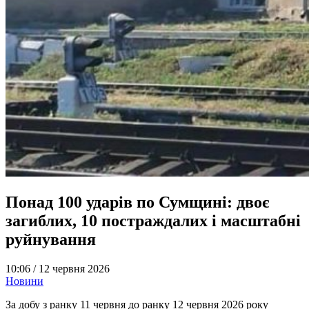
Понад 100 ударів по Сумщині: двоє
загиблих, 10 постраждалих і масштабні
руйнування
10:06 /
12 червня 2026
Новини
За добу з ранку 11 червня до ранку 12 червня 2026 року