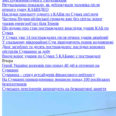
знеструмлення одного з водозаборів
Рятувальники показали, як деблокували чоловіка після
нічного удару КАБ
ВІДЕО
Наслідки прильоту одного з КАБів по Сумах цієї ночі
Частина Недригайлівської громади вже без світла: ворог
уразив енергооб’єкт біля Тернів
Що відомо про стан постраждалих внаслідок ударів КАБ по
Сумах
У Сумах уже 14 постраждалих після нічних ударів авіабомб
У спальному мікрорайоні Сум ліквідовують порив водомережі
Двоє загиблих та десять постраждалих: наслідки ворожих
обстрілів Сумщини за добу
Вночі ворог ударив по Сумах 5 КАБами: є постраждалі
Вчора
Герой України розповів про понад 40 діб в оточенні на
Сумщині
Сумщина – серед аутсайдерів фінансового рейтингу
На Сумщині прикордонники знищили понад 100 російських
безпілотників
Сумських пенсіонерів запрошують на безкоштовні заняття