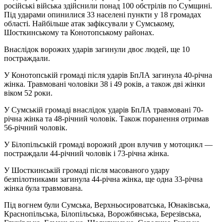
російські війська здійснили понад 100 обстрілів по Сумщині.
Під ударами опинилися 33 населені пункти у 18 громадах
області. Найбільше атак зафіксували у Сумському,
Шосткинському та Конотопському районах.
Внаслідок ворожих ударів загинули двоє людей, ще 10
постраждали.
У Конотопській громаді після ударів БпЛА загинула 40-річна
жінка. Травмовані чоловіки 38 і 49 років, а також дві жінки
віком 52 роки.
У Сумській громаді внаслідок ударів БпЛА травмовані 70-
річна жінка та 48-річний чоловік. Також поранення отримав
56-річний чоловік.
У Білопільській громаді ворожий дрон влучив у мотоцикл —
постраждали 44-річний чоловік і 73-річна жінка.
У Шосткинській громаді після масованого удару
безпілотниками загинула 44-річна жінка, ще одна 33-річна
жінка була травмована.
Під вогнем були Сумська, Верхньосироватська, Юнаківська,
Краснопільська, Білопільська, Ворожбянська, Березівська,