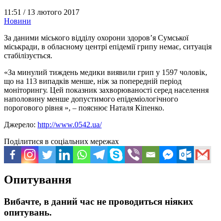
11:51 /
13 лютого 2017
Новини
За даними міського відділу охорони здоров’я Сумської
міськради, в обласному центрі епідемії грипу немає, ситуація
стабілізується.
«За минулий тиждень медики виявили грип у 1597 чоловік,
що на 113 випадків менше, ніж за попередній період
моніторингу. Цей показник захворюваності серед населення
наполовину менше допустимого епідеміологічного
порогового рівня », – пояснює Наталя Кіпенко.
Джерело:
http://www.0542.ua/
Поділитися в соціальних мережах
Опитування
Вибачте, в даний час не проводиться ніяких
опитувань.