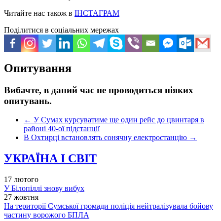
Читайте нас також в
ІНСТАГРАМ
Поділитися в соціальних мережах
Опитування
Вибачте, в даний час не проводиться ніяких
опитувань.
←
У Сумах курсуватиме ще один рейс до цвинтаря в
районі 40-ої підстанції
В Охтирці встановлять сонячну електростанцію
→
УКРАЇНА І СВІТ
17 лютого
У Білопіллі знову вибух
27 жовтня
На території Сумської громади поліція нейтралізувала бойову
частину ворожого БПЛА