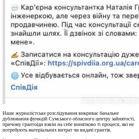
Наше журналістське розслідування викриває банальне
дублювання функцій Сумського обласного центру зайнятості,
причому грантоїди взяли на себе винятково ті процеси, які не
потребують матеріальних витрат чи видачі грантів.