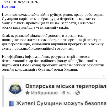
14:41 /
16 червня 2026
Новини
Поки повномасштабна війна руйнує ринок праці, роботодавці
Сумщини нарікають на брак рук, а безробітні скаржаться на
малу кількість пропозицій та низькі зарплати, Охтирська
міська рада знайшла «геніальний» вихід.
Замість реальної фінансової допомоги з ремонтом
пошкодженого житла після обстрілів чи організації переїздів
для переселенців, чиновники вирішили прокрутити класичну
схему порожньої інформаційної говорильні.
На офіційних інформаційних ресурсах мерії з’явився
безкоштовний піар благодійного фонду «СпівДія», який за
підтримки GlobalGiving пропонує жителям регіону безоплатні
онлайн-консультації з будь-якої точки України.