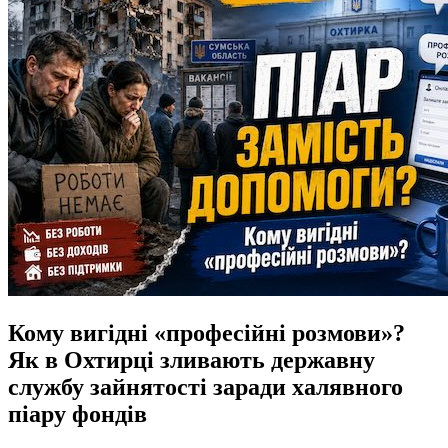
Кому вигідні «професійні розмови»?
Як в Охтирці зливають державну
службу зайнятості заради халявного
піару фондів