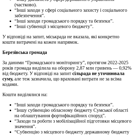
(частково).
“Інші заходи у сфері соціального захисту і соціального
забезпечення”.
“Інші заходи громадського порядку та безпеки”.
“Інші субвенції з місцевого бюджету”.
У відповіді на запит, міськрада не вказала, які конкретно
кошти витрачені на кожен напрямок.
Березівська громада
За даними “Громадського моніторингу”, протягом 2022-2025
років громада виділила на оборону 2,87 млн гривень — 0,92%
від бюджету. У відповіді на запит
сільрада не уточнювала
суму,
але теж зазначила, що враховані витрати не за всіма
кодами.
Кошти виділялися на:
“Інші заходи громадського порядку та безпеки”.
“Іншу субвенцію обласному бюджету Сумської області
на облаштування фортифікаційних споруд”.
“Заходи та роботи з мобілізаційної підготовки місцевого
значення”.
“Субвенцію з місцевого бюджету державному бюджету