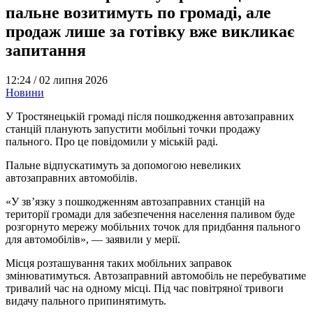
пальне возитимуть по громаді, але
продаж лише за готівку вже викликає
запитання
12:24 /
02 липня 2026
Новини
У Тростянецькій громаді після пошкодження автозаправних
станцій планують запустити мобільні точки продажу
пального. Про це повідомили у міській раді.
Пальне відпускатимуть за допомогою невеликих
автозаправних автомобілів.
«У зв’язку з пошкодженням автозаправних станцій на
території громади для забезпечення населення паливом буде
розгорнуто мережу мобільних точок для придбання пального
для автомобілів», — заявили у мерії.
Місця розташування таких мобільних заправок
змінюватимуться. Автозаправний автомобіль не перебуватиме
тривалий час на одному місці. Під час повітряної тривоги
видачу пального припинятимуть.