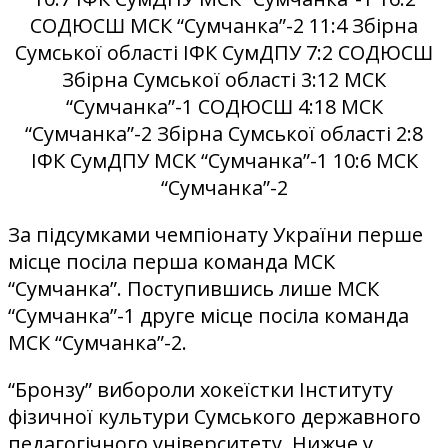
СОДЮСШ МСК “Сумчанка”-2 11:4 Збірна
Сумської області ІФК СумДПУ 7:2 СОДЮСШ
Збірна Сумської області 3:12 МСК
“Сумчанка”-1 СОДЮСШ 4:18 МСК
“Сумчанка”-2 Збірна Сумської області 2:8
ІФК СумДПУ МСК “Сумчанка”-1 10:6 МСК
“Сумчанка”-2
За підсумками чемпіонату України перше
місце посіла перша команда МСК
“Сумчанка”. Поступившись лише МСК
“Сумчанка”-1 друге місце посіла команда
МСК “Сумчанка”-2.
“Бронзу” вибороли хокеїстки Інституту
фізичної культури Сумського державного
педагогічного університету. Нижче у