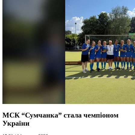
МСК “Сумчанка” стала чемпіоном
України