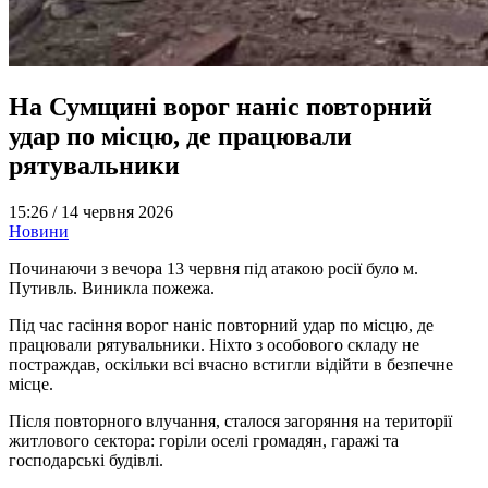
На Сумщині ворог наніс повторний
удар по місцю, де працювали
рятувальники
15:26 /
14 червня 2026
Новини
Починаючи з вечора 13 червня під атакою росії було м.
Путивль. Виникла пожежа.
Під час гасіння ворог наніс повторний удар по місцю, де
працювали рятувальники. Ніхто з особового складу не
постраждав, оскільки всі вчасно встигли відійти в безпечне
місце.
Після повторного влучання, сталося загоряння на території
житлового сектора: горіли оселі громадян, гаражі та
господарські будівлі.