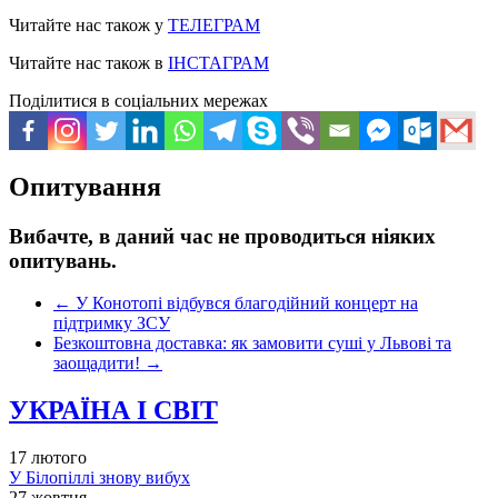
Читайте нас також у
ТЕЛЕГРАМ
Читайте нас також в
ІНСТАГРАМ
Поділитися в соціальних мережах
Опитування
Вибачте, в даний час не проводиться ніяких
опитувань.
←
У Конотопі відбувся благодійний концерт на
підтримку ЗСУ
Безкоштовна доставка: як замовити суші у Львові та
заощадити!
→
УКРАЇНА І СВІТ
17 лютого
У Білопіллі знову вибух
27 жовтня