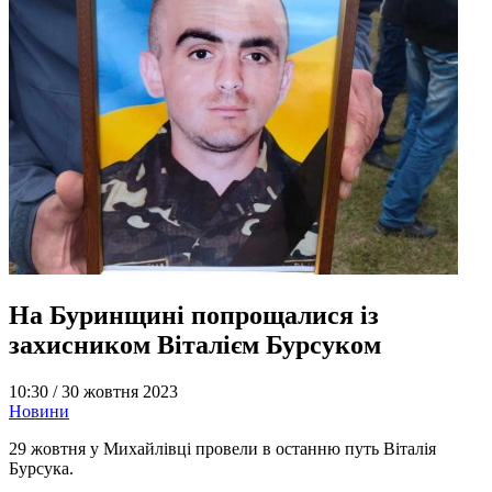
На Буринщині попрощалися із
захисником Віталієм Бурсуком
10:30 /
30 жовтня 2023
Новини
29 жовтня у Михайлівці провели в останню путь Віталія
Бурсука.