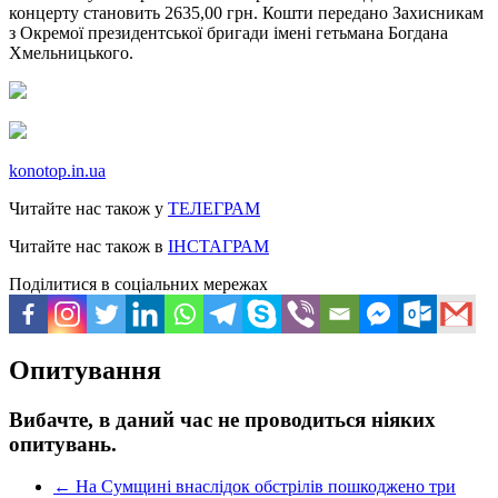
концерту становить 2635,00 грн. Кошти передано Захисникам
з Окремої президентської бригади імені гетьмана Богдана
Хмельницького.
konotop.in.ua
Читайте нас також у
ТЕЛЕГРАМ
Читайте нас також в
ІНСТАГРАМ
Поділитися в соціальних мережах
Опитування
Вибачте, в даний час не проводиться ніяких
опитувань.
←
На Сумщині внаслідок обстрілів пошкоджено три