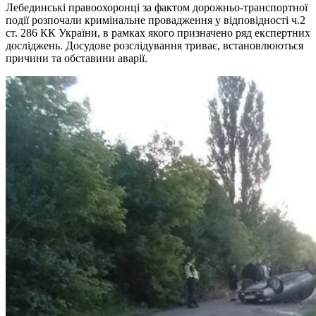
Лебединські правоохоронці за фактом дорожньо-транспортної
події розпочали кримінальне провадження у відповідності ч.2
ст. 286 КК України, в рамках якого призначено ряд експертних
досліджень. Досудове розслідування триває, встанов
люються
причини та обставини аварії.