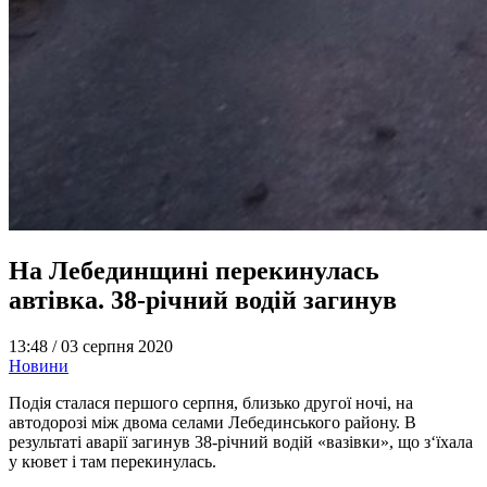
На Лебединщині перекинулась
автівка. 38-річний водій загинув
13:48 /
03 серпня 2020
Новини
Подія сталася першого серпня, близько другої ночі, на
автодорозі між двома селами Лебединського району. В
результаті аварії загинув 38-річний водій «вазівки», що з‘їхала
у кювет і там перекинулась.