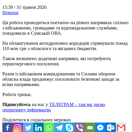
15:39 /
31 травня 2026
Новини
Ця робота проводиться поетапно на різних напрямках спільно
з військовими, громадами та відповідальними службами,
повідомили в Сумській ОВА.
На облаштування антидронових коридорів спрямували понад
110 млн грн з обласного та місцевих бюджетів.
Також визначено додаткові напрямки, які потребують
першочергового посилення.
Разом із військовим командуванням та Силами оборони
обласна влада продовжує посилювати безпекові заходи за
всіма напрямками.
Робота триває.
Підписуйтесь
на нас у
ТЕЛЕГРАМ – там ми даємо
оперативну інформацію
Поділитися в соціальних мережах