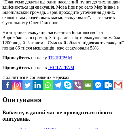
“Плануємо додати ще один населений пункт до тих, звідки
здійснюється ця евакуація. Мова йде про село Мар’їнівка в
Білопільській громаді. Зараз проходить уточнення даних,
скільки там людей, яких маємо евакуювати”, — зазначив
Суспільному Олег Григоров.
Нині триває евакуація населення з Білопільської та
Ворожбянської громад. З 5 травня звідти евакуювали майже
1200 людей. Загалом в Сумській області підлягають евакуації
понад 86 тисяч мешканців, вже евакуювали 58%.
Підписуйтесь
на нас у
ТЕЛЕГРАМ
Підписуйтесь
на нас в
ІНСТАГРАМ
Поділитися в соціальних мережах
Опитування
Вибачте, в даний час не проводиться ніяких
опитувань.