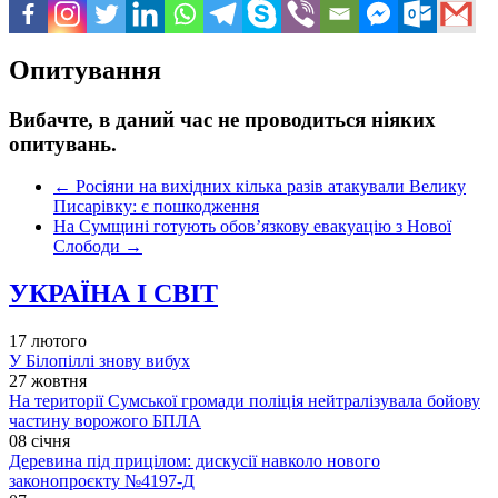
Опитування
Вибачте, в даний час не проводиться ніяких
опитувань.
←
Росіяни на вихідних кілька разів атакували Велику
Писарівку: є пошкодження
На Сумщині готують обов’язкову евакуацію з Нової
Слободи
→
УКРАЇНА І СВІТ
17 лютого
У Білопіллі знову вибух
27 жовтня
На території Сумської громади поліція нейтралізувала бойову
частину ворожого БПЛА
08 січня
Деревина під прицілом: дискусії навколо нового
законопроєкту №4197-Д