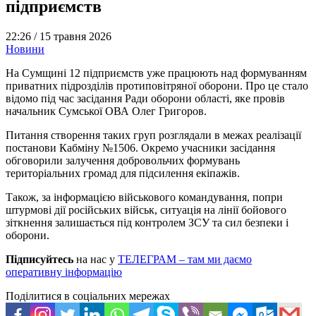
підприємств
22:26 /
15 травня 2026
Новини
На Сумщині 12 підприємств уже працюють над формуванням
приватних підрозділів протиповітряної оборони. Про це стало
відомо під час засідання Ради оборони області, яке провів
начальник Сумської ОВА Олег Григоров.
Питання створення таких груп розглядали в межах реалізації
постанови Кабміну №1506. Окремо учасники засідання
обговорили залучення добровольчих формувань
територіальних громад для підсилення екіпажів.
Також, за інформацією військового командування, попри
штурмові дії російських військ, ситуація на лінії бойового
зіткнення залишається під контролем ЗСУ та сил безпеки і
оборони.
Підписуйтесь
на нас у
ТЕЛЕГРАМ – там ми даємо
оперативну інформацію
Поділитися в соціальних мережах