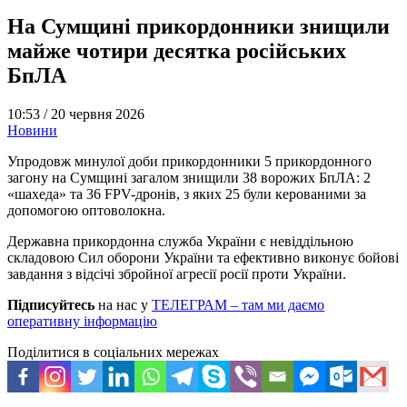
На Сумщині прикордонники знищили
майже чотири десятка російських
БпЛА
10:53 /
20 червня 2026
Новини
Упродовж минулої доби прикордонники 5 прикордонного
загону на Сумщині загалом знищили 38 ворожих БпЛА: 2
«шахеда» та 36 FPV-дронів, з яких 25 були керованими за
допомогою оптоволокна.
Державна прикордонна служба України є невіддільною
складовою Сил оборони України та ефективно виконує бойові
завдання з відсічі збройної агресії росії проти України.
Підписуйтесь
на нас у
ТЕЛЕГРАМ – там ми даємо
оперативну інформацію
Поділитися в соціальних мережах