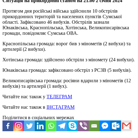
Ситуація на прикордонні станом на 21.00 2 січня 2024
Протягом дня російські війська здійснили 10 обстрілів
прикордонних територій та населених пунктів Сумської
області. Зафіксовано 46 вибухів. Обстрілів зазнали
Юнаківська, Краснопільська, Хотінська, Великописарівська
громади, повідомляє Сумська ОВА.
Краснопільська громада: ворог бив з мінометів (2 вибухи) та
артилерії (2 вибухи).
Хотінська громада: здійснено обстріли з міномету (24 вибухи).
Юнаківська громада: зафіксовано обстріл з РСЗВ (5 вибухів).
Великописарівська громада: росіяни вдарили з мінометів (12
вибухів) та артилерії (1 вибух).
Читайте нас також у
ТЕЛЕГРАМ
Читайте нас також в
ІНСТАГРАМ
Поділитися в соціальних мережах