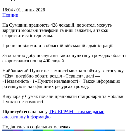
16:04 /
01 липня 2026
Новини
На Сумщині працюють 428 локацій, де жителі можуть
зарядити мобільні телефони та інші гаджети, а також
скористатися інтернетом.
Про це повідомили в обласній військовій адміністрації.
За останню добу послугами таких пунктів у громадах області
скористалися понад 400 людей.
Найближчий Пункт незламності можна знайти у застосунку
«Дія»: потрібно обрати розділ «Сервіси», далі —
«Незламність» і «Пункти незламності». Також інформацію
розміщують на офіційних ресурсах громад.
Відучора у Сумах почали працювати стаціонарні та мобільні
Пункти незламності.
Підписуйтесь
на нас у
ТЕЛЕГРАМ – там ми даємо
оперативну інформацію
Поділитися в соціальних мережах